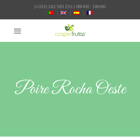
(+351) 262 583 255 | 08H00 - 18H00
Poire Rocha Oeste