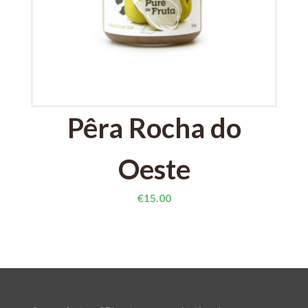
Pêra Rocha do
Oeste
€
15.00