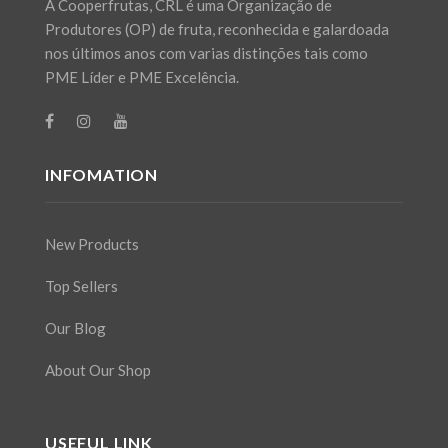
A Cooperfrutas, CRL é uma Organização de
Produtores (OP) de fruta, reconhecida e galardoada
nos últimos anos com varias distinções tais como
PME Líder e PME Excelência.
INFOMATION
New Products
Top Sellers
Our Blog
About Our Shop
USEFUL LINK