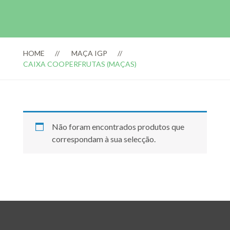
HOME
MAÇA IGP
CAIXA COOPERFRUTAS (MAÇAS)
Não foram encontrados produtos que
correspondam à sua selecção.