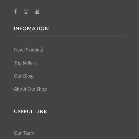
INFOMATION
New Products
Top Sellers
Our Blog
About Our Shop
USEFUL LINK
Our Team