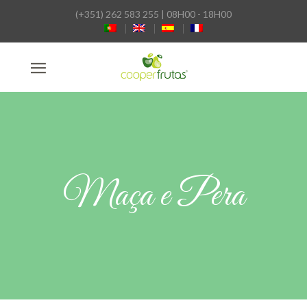
(+351) 262 583 255 | 08H00 - 18H00
Maça e Pera