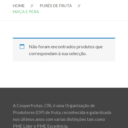
HOME
PURÉS DE FRUTA
MAÇA E PERA
Não foram encontrados produtos que
correspondam à sua selecção.
A Cooperfrutas, CRL é uma Organização de
Produtores (OP) de fruta, reconhecida e galardoada
nos últimos anos com varias distinções tais como
PME Líder e PME Excelência.